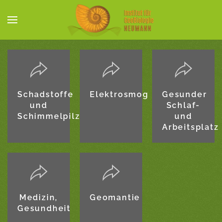
Skip to main content
Schadstoffe
Elektrosmog
Gesunder
und
Schlaf-
Schimmelpilze
und
Arbeitsplatz
Medizin,
Geomantie
Gesundheit