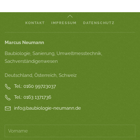
KONTAKT
IMPRESSUM
DATENSCHUTZ
Marcus Neumann
Baubiologie, Sanierung, Umweltmesstechnik,
Sachverständigenwesen
Deutschland, Österreich, Schweiz
Tel.: 0160 99723037
Tel.: 0163 1371736
info@baubiologie-neumann.de