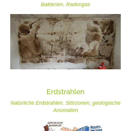
Bakterien, Radongas
Erdstrahlen
Natürliche Erdstrahlen, Störzonen, geologische
Anomalien