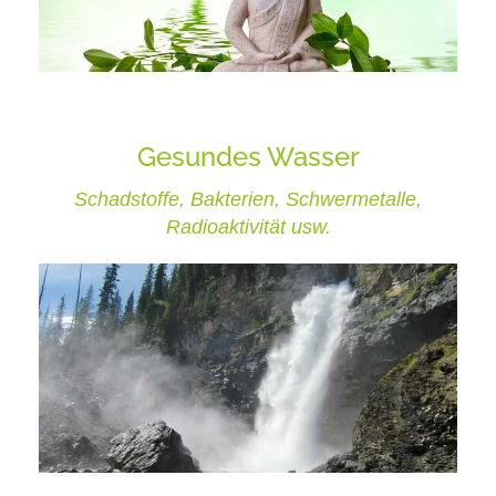
Gesundes Wasser
Schadstoffe, Bakterien, Schwermetalle,
Radioaktivität usw.