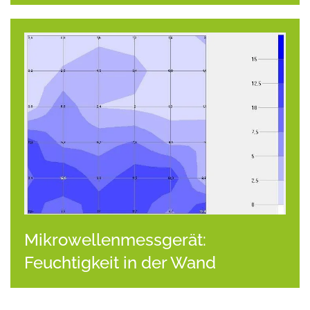
Mikrowellenmessgerät:
Feuchtigkeit in der Wand