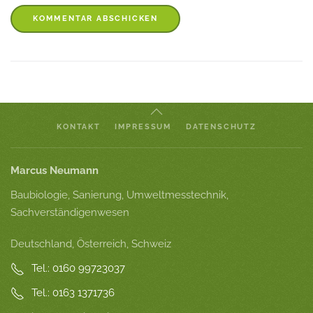
KOMMENTAR ABSCHICKEN
KONTAKT
IMPRESSUM
DATENSCHUTZ
Marcus Neumann
Baubiologie, Sanierung, Umweltmesstechnik,
Sachverständigenwesen
Deutschland, Österreich, Schweiz
Tel.: 0160 99723037
Tel.: 0163 1371736