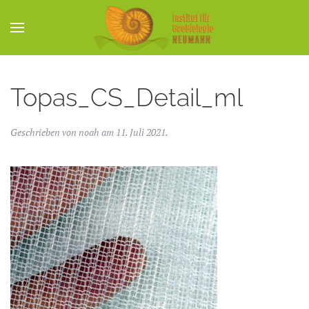
Skip to main content
Topas_CS_Detail_ml
Geschrieben von
noah
am
11. Juli 2021
.