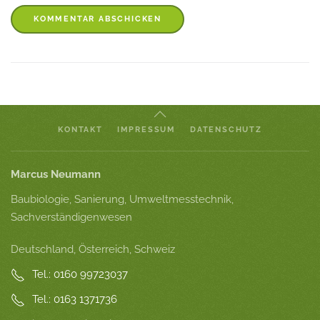
KOMMENTAR ABSCHICKEN
KONTAKT
IMPRESSUM
DATENSCHUTZ
Marcus Neumann
Baubiologie, Sanierung, Umweltmesstechnik,
Sachverständigenwesen
Deutschland, Österreich, Schweiz
Tel.: 0160 99723037
Tel.: 0163 1371736